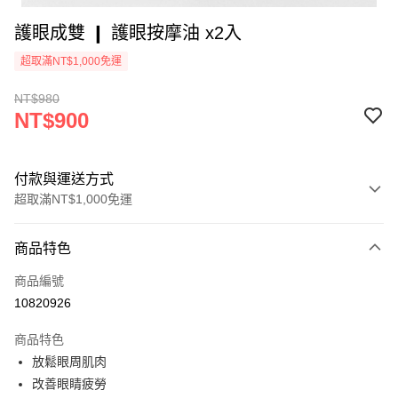
護眼成雙 ❙ 護眼按摩油 x2入
超取滿NT$1,000免運
NT$980
NT$900
付款與運送方式
超取滿NT$1,000免運
付款方式
商品特色
信用卡一次付款
商品編號
超商取貨付款
10820926
LINE Pay
商品特色
Apple Pay
放鬆眼周肌肉
改善眼睛疲勞
街口支付