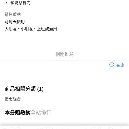
預防惡視力
悠遊付
銷售重點
ATM付款
可每天使用
大朋友、小朋友、上班族適用
運送方式
全家取貨付款
每筆NT$60，滿NT$1,000(含以上)免運費
相關推薦
7-11取貨付款
客服
每筆NT$60，滿NT$1,000(含以上)免運費
宅配
每筆NT$65，滿NT$1,000(含以上)免運費
商品相關分類 (1)
優惠組合
本分類熱銷
全站排行