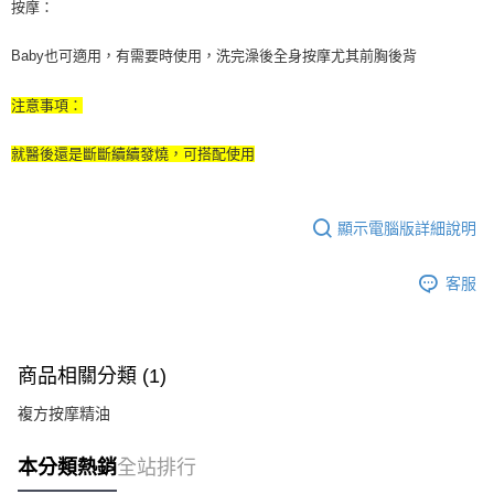
按摩：
Baby也可適用，有需要時使用，洗完澡後全身按摩尤其前胸後背
注意事項：
就醫後還是斷斷續續發燒，可搭配使用
顯示電腦版詳細說明
客服
商品相關分類 (1)
複方按摩精油
本分類熱銷
全站排行