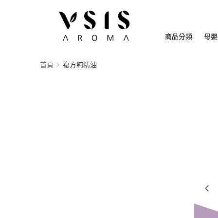
商品分類
母嬰
首頁
複方純精油