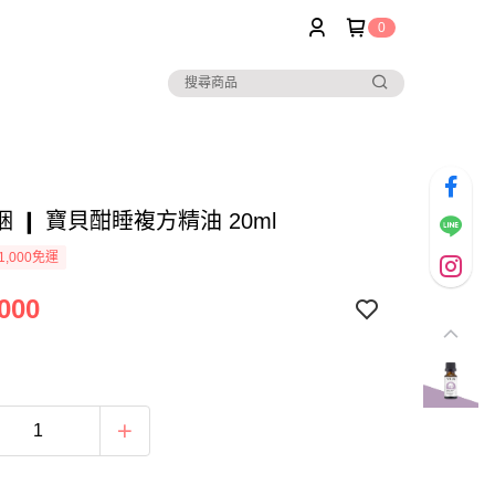
0
 ❙ 寶貝酣睡複方精油 20ml
1,000免運
000