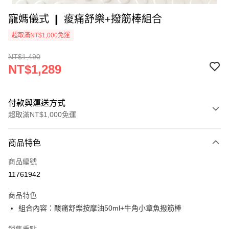
寵媽儀式 ❙ 痠痛舒樂+撥筋棒組合
超取滿NT$1,000免運
NT$1,490
NT$1,289
付款與運送方式
超取滿NT$1,000免運
付款方式
商品特色
信用卡一次付款
商品編號
超商取貨付款
11761942
LINE Pay
商品特色
Apple Pay
組合內容：酸痛舒樂按摩油50ml+牛角小章魚撥筋棒
街口支付