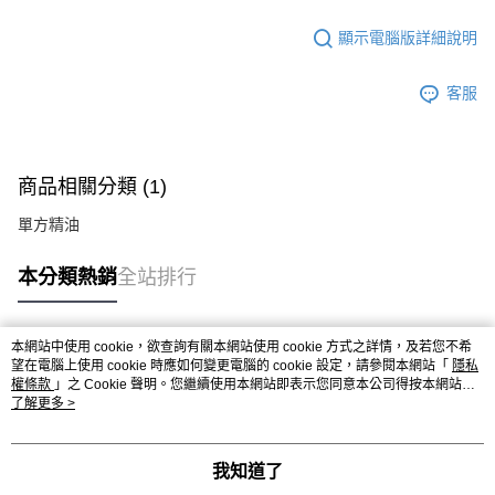
顯示電腦版詳細說明
客服
商品相關分類 (1)
單方精油
本分類熱銷
全站排行
本網站中使用 cookie，欲查詢有關本網站使用 cookie 方式之詳情，及若您不希
熱門標籤
望在電腦上使用 cookie 時應如何變更電腦的 cookie 設定，請參閱本網站「
隱私
權條款
」之 Cookie 聲明。您繼續使用本網站即表示您同意本公司得按本網站使
用條款之 Cookie 聲明使用 cookie。
了解更多 >
我知道了