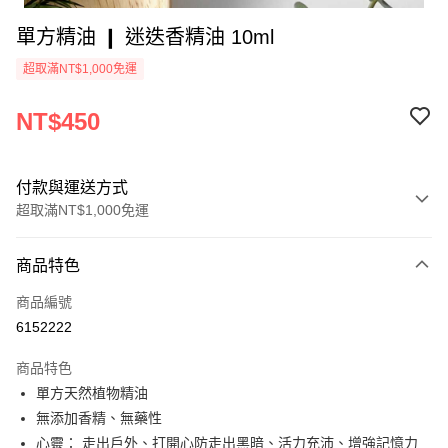
單方精油 ❙ 迷迭香精油 10ml
超取滿NT$1,000免運
NT$450
付款與運送方式
超取滿NT$1,000免運
付款方式
商品特色
信用卡一次付款
商品編號
超商取貨付款
6152222
Apple Pay
商品特色
街口支付
單方天然植物精油
無添加香精、無藥性
悠遊付
心靈： 走出戶外、打開心防走出黑暗、活力充沛、增強記憶力