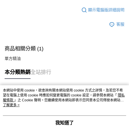
顯示電腦版詳細說明
客服
商品相關分類 (1)
單方精油
本分類熱銷
全站排行
本網站中使用 cookie，欲查詢有關本網站使用 cookie 方式之詳情，及若您不希
熱門標籤
望在電腦上使用 cookie 時應如何變更電腦的 cookie 設定，請參閱本網站「
隱私
權條款
」之 Cookie 聲明。您繼續使用本網站即表示您同意本公司得按本網站使
用條款之 Cookie 聲明使用 cookie。
了解更多 >
我知道了