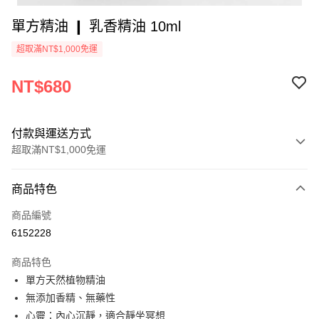
單方精油 ❙ 乳香精油 10ml
超取滿NT$1,000免運
NT$680
付款與運送方式
超取滿NT$1,000免運
付款方式
商品特色
信用卡一次付款
商品編號
超商取貨付款
6152228
Apple Pay
商品特色
街口支付
單方天然植物精油
無添加香精、無藥性
悠遊付
心靈：內心沉靜，適合靜坐冥想