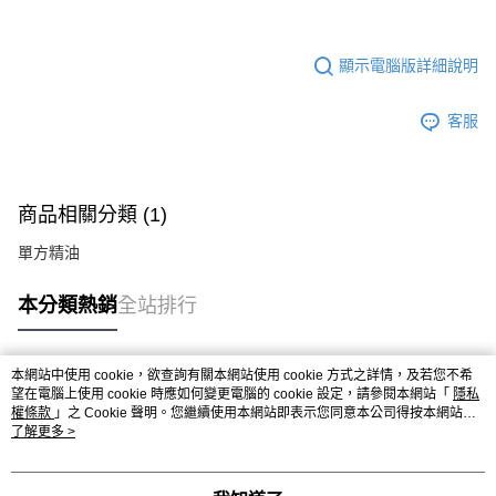
顯示電腦版詳細說明
客服
商品相關分類 (1)
單方精油
本分類熱銷
全站排行
本網站中使用 cookie，欲查詢有關本網站使用 cookie 方式之詳情，及若您不希
熱門標籤
望在電腦上使用 cookie 時應如何變更電腦的 cookie 設定，請參閱本網站「
隱私
權條款
」之 Cookie 聲明。您繼續使用本網站即表示您同意本公司得按本網站使
用條款之 Cookie 聲明使用 cookie。
了解更多 >