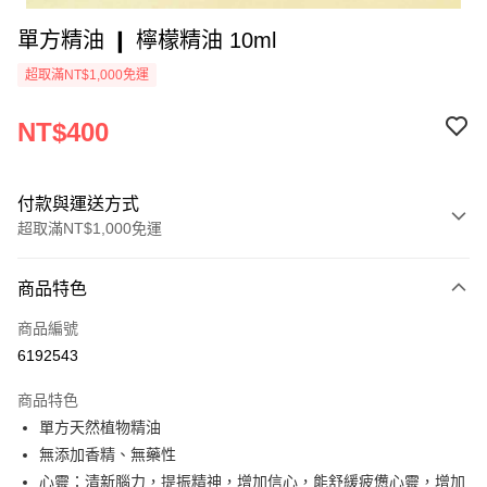
單方精油 ❙ 檸檬精油 10ml
超取滿NT$1,000免運
NT$400
付款與運送方式
超取滿NT$1,000免運
付款方式
商品特色
信用卡一次付款
商品編號
超商取貨付款
6192543
Apple Pay
商品特色
街口支付
單方天然植物精油
無添加香精、無藥性
悠遊付
心靈：清新腦力，提振精神，增加信心，能舒緩疲憊心靈，增加