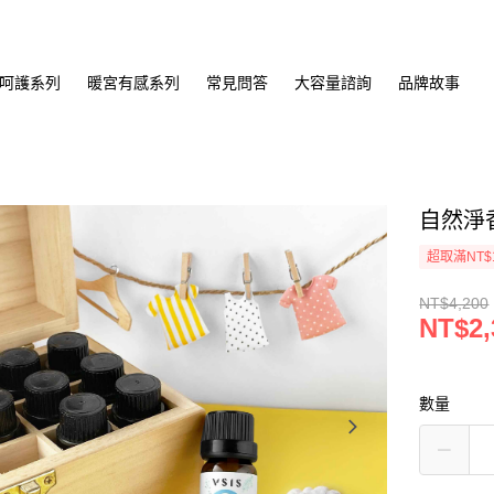
呵護系列
暖宮有感系列
常見問答
大容量諮詢
品牌故事
自然淨
超取滿NT$
NT$4,200
NT$2,
數量