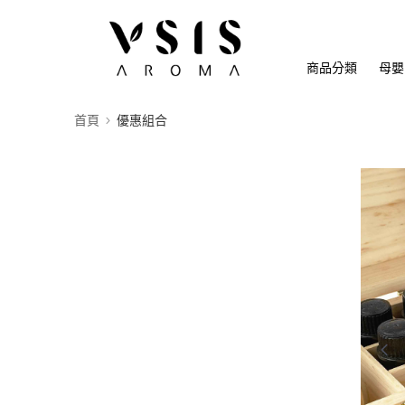
商品分類
母嬰
首頁
優惠組合