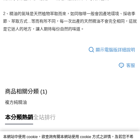
2、精油的氣味是天然植物萃取而來，如同咖啡一般會因產地環境、採收季
節、萃取方式...等而有所不同，每一次出產的天然精油不會完全相同，這就
是它迷人的地方，讓人期待每份自然的味道。
顯示電腦版詳細說明
客服
商品相關分類 (1)
複方純精油
本分類熱銷
全站排行
本網站中使用 cookie，欲查詢有關本網站使用 cookie 方式之詳情，及若您不希