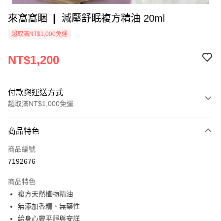
來窩窩睏 ❙ 減壓舒眠複方精油 20ml
超取滿NT$1,000免運
NT$1,200
付款與運送方式
超取滿NT$1,000免運
付款方式
商品特色
信用卡一次付款
商品編號
超商取貨付款
7192676
LINE Pay
商品特色
Apple Pay
複方天然植物精油
無添加香精、無藥性
街口支付
給身心靈平靜與安詳