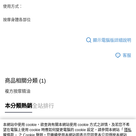
使用方式：
按摩身體各部位
顯示電腦版詳細說明
客服
商品相關分類 (1)
複方按摩精油
本分類熱銷
全站排行
本網站中使用 cookie，欲查詢有關本網站使用 cookie 方式之詳情，及若您不希
熱門標籤
望在電腦上使用 cookie 時應如何變更電腦的 cookie 設定，請參閱本網站「
隱私
權條款
」之 Cookie 聲明。您繼續使用本網站即表示您同意本公司得按本網站使