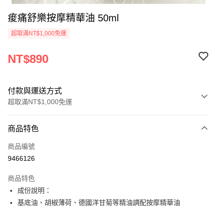
痠痛舒樂按摩精華油 50ml
超取滿NT$1,000免運
NT$890
付款與運送方式
超取滿NT$1,000免運
付款方式
商品特色
信用卡一次付款
商品編號
超商取貨付款
9466126
LINE Pay
商品特色
Apple Pay
成份說明：
基底油、胡椒薄荷、德國洋甘菊等精油調配按摩精華油
街口支付