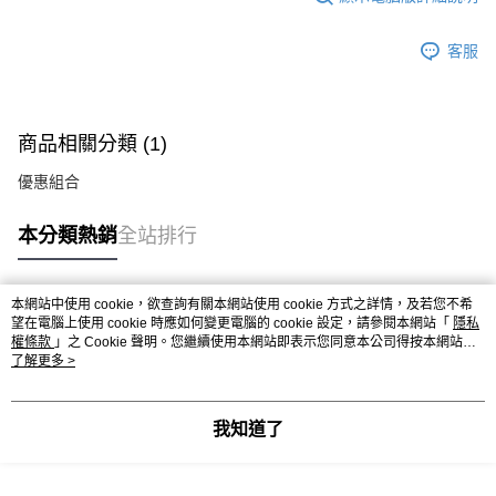
客服
商品相關分類 (1)
優惠組合
本分類熱銷
全站排行
本網站中使用 cookie，欲查詢有關本網站使用 cookie 方式之詳情，及若您不希
熱門標籤
望在電腦上使用 cookie 時應如何變更電腦的 cookie 設定，請參閱本網站「
隱私
權條款
」之 Cookie 聲明。您繼續使用本網站即表示您同意本公司得按本網站使
用條款之 Cookie 聲明使用 cookie。
了解更多 >
我知道了