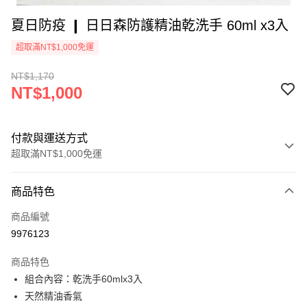
夏日防疫 ❙ 日日森防護精油乾洗手 60ml x3入
超取滿NT$1,000免運
NT$1,170
NT$1,000
付款與運送方式
超取滿NT$1,000免運
付款方式
商品特色
信用卡一次付款
商品編號
超商取貨付款
9976123
LINE Pay
商品特色
Apple Pay
組合內容：乾洗手60mlx3入
天然精油香氣
街口支付