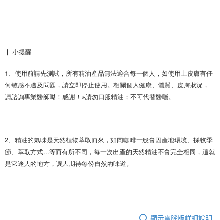
❙ 小提醒
1、使用前請先測試，所有精油產品無法適合每一個人，如使用上皮膚有任
何敏感不適及問題，請立即停止使用。相關個人健康、體質、皮膚狀況，
請諮詢專業醫師呦！感謝！※請勿口服精油；不可代替醫囑。
2、精油的氣味是天然植物萃取而來，如同咖啡一般會因產地環境、採收季
節、萃取方式...等而有所不同，每一次出產的天然精油不會完全相同，這就
是它迷人的地方，讓人期待每份自然的味道。
顯示電腦版詳細說明